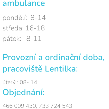
ambulance
pondělí: 8-14
středa: 16-18
pátek: 8-11
Provozní a ordinační doba,
pracoviště Lentilka:
úterý : 08- 14
Objednání:
466 009 430, 733 724 543